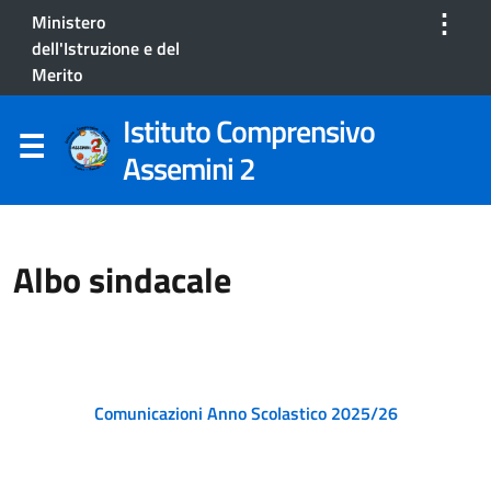
⋮
Ministero
dell'Istruzione e del
Merito
Istituto Comprensivo
Assemini 2
Albo sindacale
Comunicazioni Anno Scolastico 2025/26