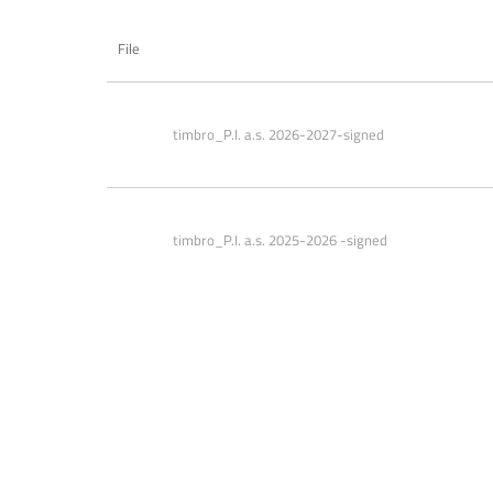
File
timbro_P.I. a.s. 2026-2027-signed
timbro_P.I. a.s. 2025-2026 -signed