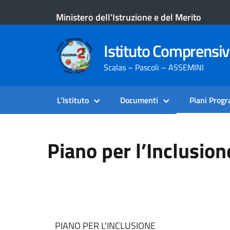
Ministero dell'Istruzione e del Merito
Istituto Comprensi
Scalas – Pascoli – ASSEMINI
L’Istituto
Documenti
Piani Prog
Piano per l’Inclusion
PIANO PER L'INCLUSIONE