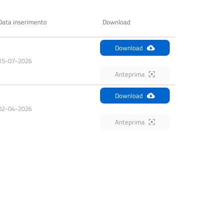
Data inserimento
Download
Download
15-07-2026
Anteprima
Download
02-04-2026
Anteprima