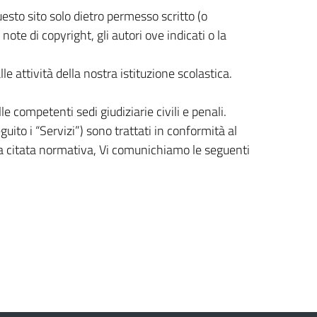
questo sito solo dietro permesso scritto (o
note di copyright, gli autori ove indicati o la
e attività della nostra istituzione scolastica.
e competenti sedi giudiziarie civili e penali.
seguito i “Servizi”) sono trattati in conformità al
ella citata normativa, Vi comunichiamo le seguenti