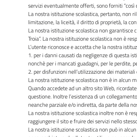
servizi eventualmente offerti, sono forniti “così c
La nostra istituzione scolastica, pertanto, non ril
limitazione, la liceità, il diritto di proprietà, la 
La nostra istituzione scolastica non garantisce che
Troia”. La nostra istituzione scolastica non è resp
L’utente riconosce e accetta che la nostra istituzi
1. per i danni causati da negligenze di questa ist
nonchè per i mancati guadagni, per le perdite, per
2. per disfunzioni nell’utilizzazione dei material
La nostra istituzione scolastica non è in alcun m
Quando accedete ad un altro sito Web, ricordate 
questione. Inoltre l’esistenza di un collegamento
neanche parziale e/o indiretta, da parte della nost
La nostra istituzione scolastica inoltre non è res
raggiungere il sito e fruire dei servizi nello stesso
La nostra istituzione scolastica non può in alcun