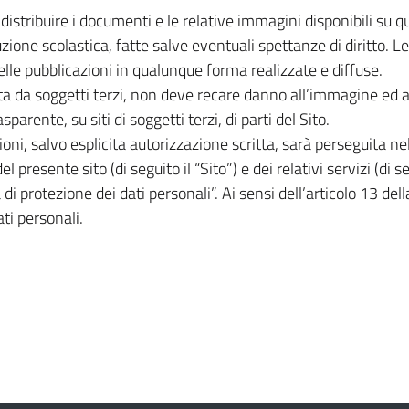
e distribuire i documenti e le relative immagini disponibili su 
uzione scolastica, fatte salve eventuali spettanze di diritto. Le 
nelle pubblicazioni in qualunque forma realizzate e diffuse.
ita da soggetti terzi, non deve recare danno all’immagine ed all
sparente, su siti di soggetti terzi, di parti del Sito.
ni, salvo esplicita autorizzazione scritta, sarà perseguita nell
del presente sito (di seguito il “Sito”) e dei relativi servizi (di 
di protezione dei dati personali”. Ai sensi dell’articolo 13 d
ti personali.