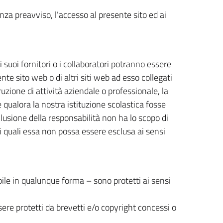
enza preavviso, l’accesso al presente sito ed ai
 suoi fornitori o i collaboratori potranno essere
nte sito web o di altri siti web ad esso collegati
rruzione di attività aziendale o professionale, la
e qualora la nostra istituzione scolastica fosse
clusione della responsabilità non ha lo scopo di
nei quali essa non possa essere esclusa ai sensi
nibile in qualunque forma – sono protetti ai sensi
sere protetti da brevetti e/o copyright concessi o