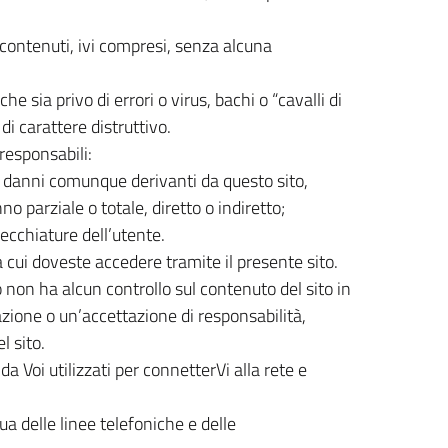
li contenuti, ivi compresi, senza alcuna
e sia privo di errori o virus, bachi o “cavalli di
di carattere distruttivo.
 responsabili:
r i danni comunque derivanti da questo sito,
o parziale o totale, diretto o indiretto;
recchiature dell’utente.
a cui doveste accedere tramite il presente sito.
non ha alcun controllo sul contenuto del sito in
azione o un’accettazione di responsabilità,
l sito.
a Voi utilizzati per connetterVi alla rete e
a delle linee telefoniche e delle