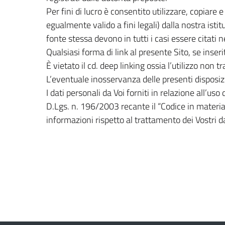
Per fini di lucro è consentito utilizzare, copiare 
egualmente valido a fini legali) dalla nostra istit
fonte stessa devono in tutti i casi essere citati 
Qualsiasi forma di link al presente Sito, se inser
È vietato il cd. deep linking ossia l’utilizzo non tra
L’eventuale inosservanza delle presenti disposizio
I dati personali da Voi forniti in relazione all’uso 
D.Lgs. n. 196/2003 recante il “Codice in materia 
informazioni rispetto al trattamento dei Vostri da