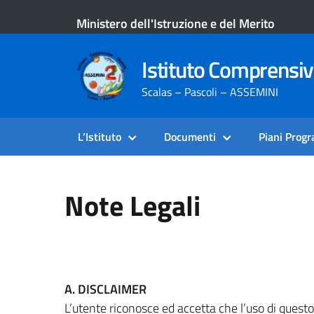
Ministero dell'Istruzione e del Merito
Istituto Comprensi
Scalas – Pascoli – ASSEMINI
L’Istituto
Documenti
Piani Prog
Note Legali
A. DISCLAIMER
L’utente riconosce ed accetta che l’uso di questo s