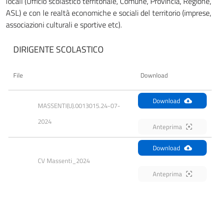
locali (Ufficio scolastico territoriale, Comune, Provincia, Regione,
ASL) e con le realtà economiche e sociali del territorio (imprese,
associazioni culturali e sportive etc).
DIRIGENTE SCOLASTICO
File
Download
Download
MASSENTI(U).0013015.24-07-
2024
Anteprima
Download
CV Massenti_2024
Anteprima