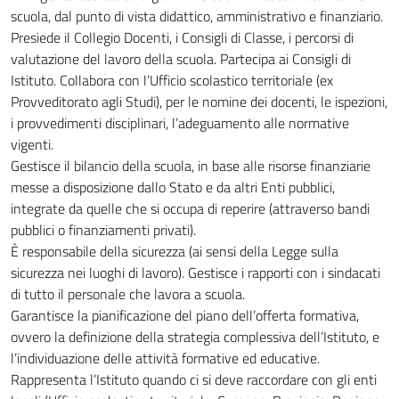
scuola, dal punto di vista didattico, amministrativo e finanziario.
Presiede il Collegio Docenti, i Consigli di Classe, i percorsi di
valutazione del lavoro della scuola. Partecipa ai Consigli di
Istituto. Collabora con l’Ufficio scolastico territoriale (ex
Provveditorato agli Studi), per le nomine dei docenti, le ispezioni,
i provvedimenti disciplinari, l’adeguamento alle normative
vigenti.
Gestisce il bilancio della scuola, in base alle risorse finanziarie
messe a disposizione dallo Stato e da altri Enti pubblici,
integrate da quelle che si occupa di reperire (attraverso bandi
pubblici o finanziamenti privati).
È responsabile della sicurezza (ai sensi della Legge sulla
sicurezza nei luoghi di lavoro). Gestisce i rapporti con i sindacati
di tutto il personale che lavora a scuola.
Garantisce la pianificazione del piano dell’offerta formativa,
ovvero la definizione della strategia complessiva dell’Istituto, e
l’individuazione delle attività formative ed educative.
Rappresenta l’Istituto quando ci si deve raccordare con gli enti