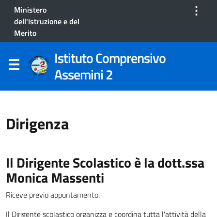
⋮
Ministero
dell'Istruzione e del
Merito
Istituto Comprensivo
Assemini 2
Dirigenza
Il Dirigente Scolastico è la dott.ssa
Monica Massenti
Riceve previo appuntamento.
Il Dirigente scolastico organizza e coordina tutta l'attività della