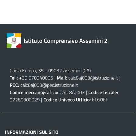
Istituto Comprensivo Assemini 2
Corso Europa, 35 - 09032 Assemini (CA)
Tel.:
+39 070940005 |
Mail:
caic8aj003@istruzione.it
|
PEC:
caic8aj003@pec.istruzione.it
Codice meccanografico:
CAIC8AJ003 |
Codice fiscale:
92280300929 |
Codice Univoco Ufficio:
ELG0EF
INFORMAZIONI SUL SITO