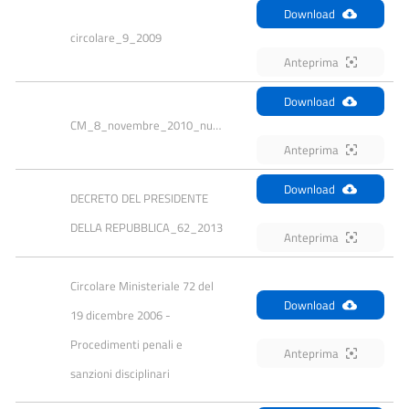
Download
circolare_9_2009
Anteprima
Download
CM_8_novembre_2010_num88
Anteprima
Download
DECRETO DEL PRESIDENTE 
DELLA REPUBBLICA_62_2013
Anteprima
Circolare Ministeriale 72 del 
Download
19 dicembre 2006 - 
Procedimenti penali e 
Anteprima
sanzioni disciplinari