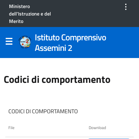
⋮
Ministero
dell'Istruzione e del
Merito
Istituto Comprensivo
Assemini 2
Codici di comportamento
CODICI DI COMPORTAMENTO
File
Download