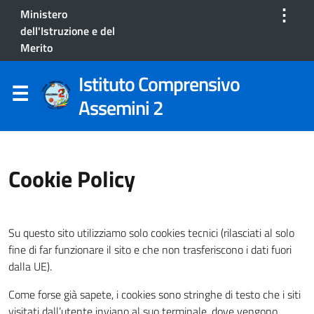
⋮
Ministero
dell'Istruzione e del
Merito
Istituto Comprensivo
Assemini 2
Cookie Policy
Su questo sito utilizziamo solo cookies tecnici (rilasciati al solo
fine di far funzionare il sito e che non trasferiscono i dati fuori
dalla UE).
Come forse già sapete, i cookies sono stringhe di testo che i siti
visitati dall’utente inviano al suo terminale, dove vengono