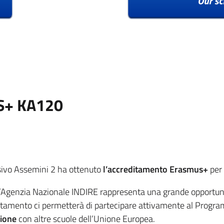
S+ KA120
nsivo Assemini 2 ha ottenuto
l’accreditamento Erasmus+
per 
genzia Nazionale INDIRE rappresenta una grande opportunità di
creditamento ci permetterà di partecipare attivamente al P
zione
con altre scuole dell’Unione Europea.