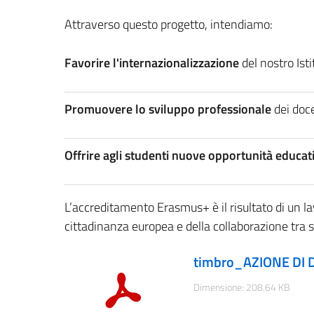
Attraverso questo progetto, intendiamo:
Favorire l'internazionalizzazione
del nostro Isti
Promuovere lo sviluppo professionale
dei doce
Offrire agli studenti nuove opportunità educat
L’accreditamento Erasmus+ è il risultato di un lavo
cittadinanza europea e della collaborazione tra s
timbro_AZIONE DI 
Dimensione: 208.64 KB