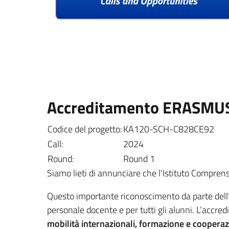
Accreditamento ERASMU
Codice del progetto:
KA120-SCH-C828CE92
Call:
2024
Round:
Round 1
Siamo lieti di annunciare che l'Istituto Compre
Questo importante riconoscimento da parte dell’A
personale docente e per tutti gli alunni. L’ac
mobilità internazionali, formazione e coopera