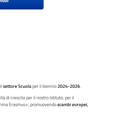
il
settore Scuola
per il biennio
2024-2026
.
 crescita per il nostro Istituto, per il
rogramma Erasmus+, promuovendo
scambi europei,