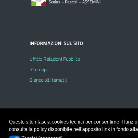
Scalas – Pascoli – ASSEMINI
INFORMAZIONI SUL SITO
Ufficio Relazioni Pubblico
Sitemap
Elenco siti tematici
Questo sito rilascia cookies tecnici per consentirne il funz
consulta la policy disponibile nell'apposito link in fondo all
Portale realizzato con la piattaforma
Argo Web 4.0