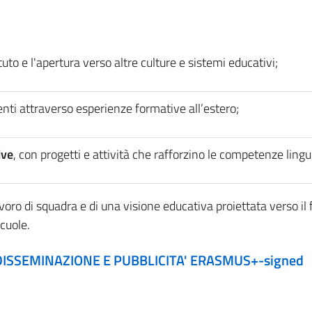
tuto e l'apertura verso altre culture e sistemi educativi;
nti attraverso esperienze formative all’estero;
ive
, con progetti e attività che rafforzino le competenze linguis
ro di squadra e di una visione educativa proiettata verso il fut
cuole.
DISSEMINAZIONE E PUBBLICITA' ERASMUS+-signed