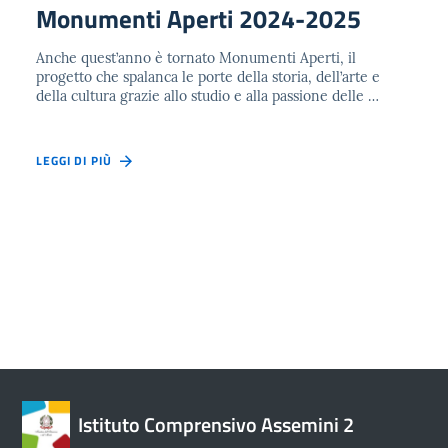
Monumenti Aperti 2024-2025
Anche quest’anno è tornato Monumenti Aperti, il
progetto che spalanca le porte della storia, dell’arte e
della cultura grazie allo studio e alla passione delle …
LEGGI DI PIÙ
Istituto Comprensivo Assemini 2