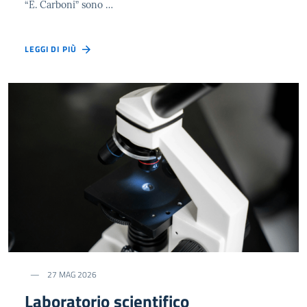
“E. Carboni” sono …
LEGGI DI PIÙ
27 MAG 2026
Laboratorio scientifico