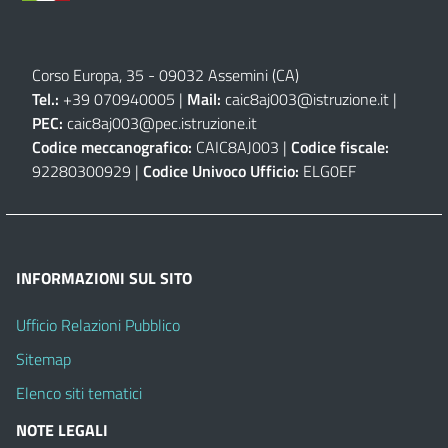
Corso Europa, 35 - 09032 Assemini (CA)
Tel.:
+39 070940005 |
Mail:
caic8aj003@istruzione.it
|
PEC:
caic8aj003@pec.istruzione.it
Codice meccanografico:
CAIC8AJ003 |
Codice fiscale:
92280300929 |
Codice Univoco Ufficio:
ELG0EF
INFORMAZIONI SUL SITO
Ufficio Relazioni Pubblico
Sitemap
Elenco siti tematici
NOTE LEGALI