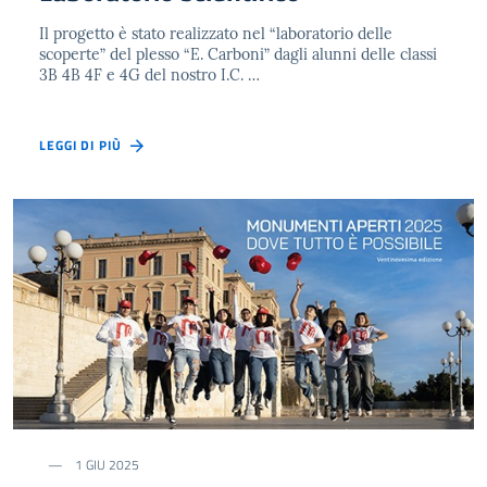
Il progetto è stato realizzato nel “laboratorio delle
scoperte” del plesso “E. Carboni” dagli alunni delle classi
3B 4B 4F e 4G del nostro I.C. …
LEGGI DI PIÙ
1 GIU 2025