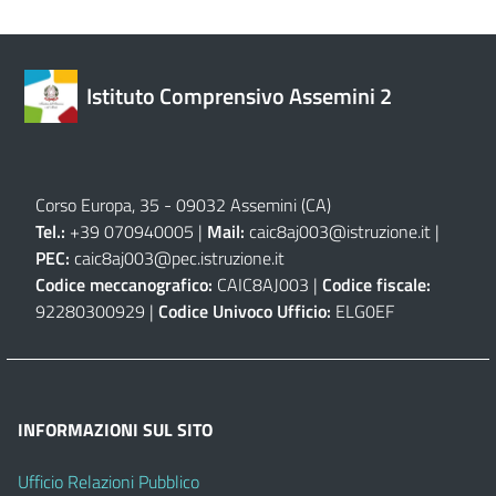
Istituto Comprensivo Assemini 2
Corso Europa, 35 - 09032 Assemini (CA)
Tel.:
+39 070940005 |
Mail:
caic8aj003@istruzione.it
|
PEC:
caic8aj003@pec.istruzione.it
Codice meccanografico:
CAIC8AJ003 |
Codice fiscale:
92280300929 |
Codice Univoco Ufficio:
ELG0EF
INFORMAZIONI SUL SITO
Ufficio Relazioni Pubblico