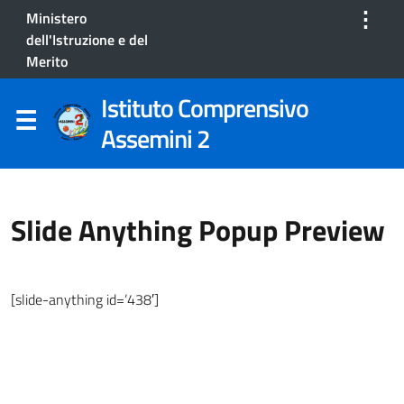
⋮
Ministero
dell'Istruzione e del
Merito
Istituto Comprensivo
Assemini 2
Slide Anything Popup Preview
[slide-anything id=’438′]