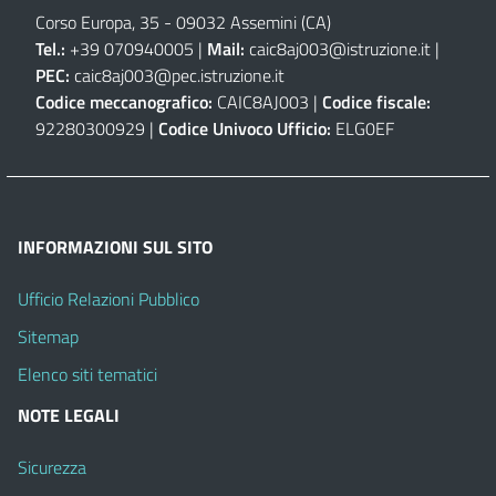
Corso Europa, 35 - 09032 Assemini (CA)
Tel.:
+39 070940005 |
Mail:
caic8aj003@istruzione.it
|
PEC:
caic8aj003@pec.istruzione.it
Codice meccanografico:
CAIC8AJ003 |
Codice fiscale:
92280300929 |
Codice Univoco Ufficio:
ELG0EF
INFORMAZIONI SUL SITO
Ufficio Relazioni Pubblico
Sitemap
Elenco siti tematici
NOTE LEGALI
Sicurezza