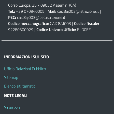
Corso Europa, 35 - 09032 Assemini (CA)
Tel.:
+39 070940005 |
Mail:
caic8aj003@istruzione.it
|
PEC:
caic8aj003@pec.istruzione.it
Codice meccanografico:
CAIC8AJ003 |
Codice fiscale:
92280300929 |
Codice Univoco Ufficio:
ELG0EF
INFORMAZIONI SUL SITO
Ufficio Relazioni Pubblico
Sitemap
Elenco siti tematici
NOTE LEGALI
Sicurezza