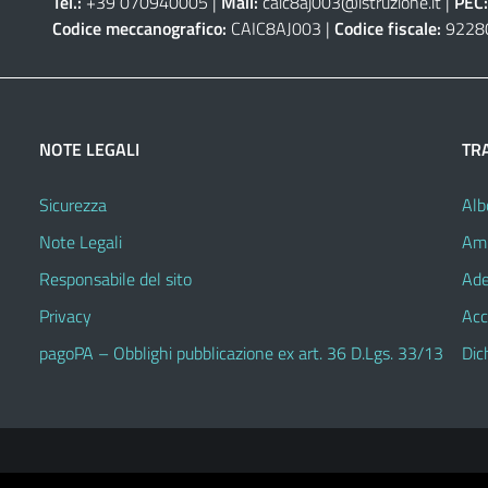
Tel.:
+39 070940005 |
Mail:
caic8aj003@istruzione.it
|
PEC:
Codice meccanografico:
CAIC8AJ003 |
Codice fiscale:
9228
NOTE LEGALI
TR
Sicurezza
Alb
Note Legali
Amm
Responsabile del sito
Ade
Privacy
Acc
pagoPA – Obblighi pubblicazione ex art. 36 D.Lgs. 33/13
Dic