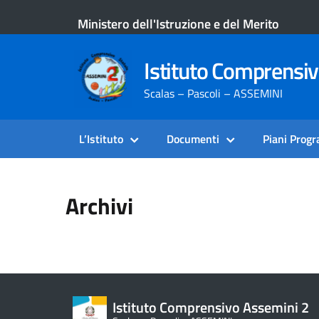
Ministero dell'Istruzione e del Merito
Istituto Comprensi
Scalas – Pascoli – ASSEMINI
L’Istituto
Documenti
Piani Prog
Archivi
Istituto Comprensivo Assemini 2