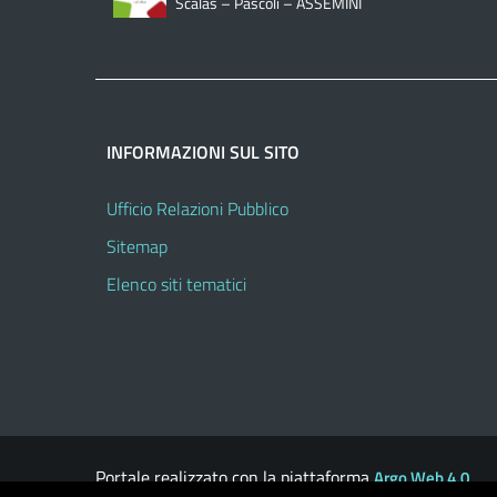
Scalas – Pascoli – ASSEMINI
INFORMAZIONI SUL SITO
Ufficio Relazioni Pubblico
Sitemap
Elenco siti tematici
Portale realizzato con la piattaforma
Argo Web 4.0