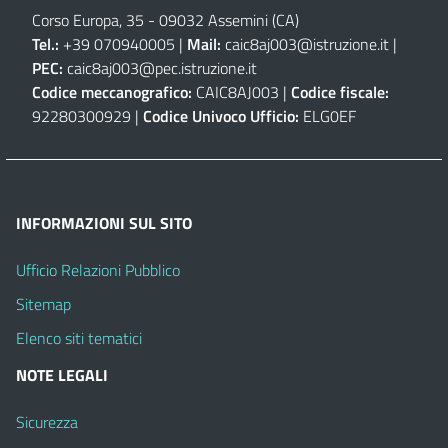
Corso Europa, 35 - 09032 Assemini (CA)
Tel.:
+39 070940005 |
Mail:
caic8aj003@istruzione.it
|
PEC:
caic8aj003@pec.istruzione.it
Codice meccanografico:
CAIC8AJ003 |
Codice fiscale:
92280300929 |
Codice Univoco Ufficio:
ELG0EF
INFORMAZIONI SUL SITO
Ufficio Relazioni Pubblico
Sitemap
Elenco siti tematici
NOTE LEGALI
Sicurezza