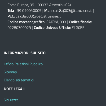
Corso Europa, 35 - 09032 Assemini (CA)
Tel.:
+39 070940005 |
Mail:
caic8aj003@istruzione.it
|
PEC:
caic8aj003@pec.istruzione.it
Codice meccanografico:
CAIC8AJ003 |
Codice fiscale:
92280300929 |
Codice Univoco Ufficio:
ELG0EF
INFORMAZIONI SUL SITO
Ufficio Relazioni Pubblico
Sitemap
Elenco siti tematici
NOTE LEGALI
Sicurezza