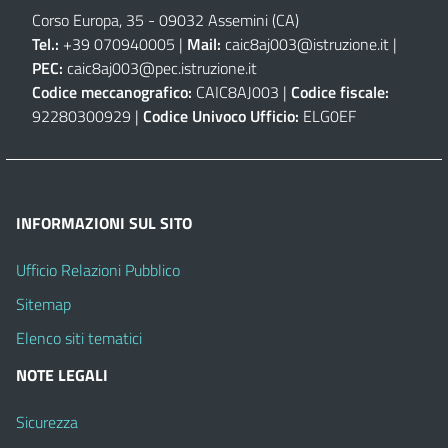
Corso Europa, 35 - 09032 Assemini (CA)
Tel.:
+39 070940005 |
Mail:
caic8aj003@istruzione.it
|
PEC:
caic8aj003@pec.istruzione.it
Codice meccanografico:
CAIC8AJ003 |
Codice fiscale:
92280300929 |
Codice Univoco Ufficio:
ELG0EF
INFORMAZIONI SUL SITO
Ufficio Relazioni Pubblico
Sitemap
Elenco siti tematici
NOTE LEGALI
Sicurezza