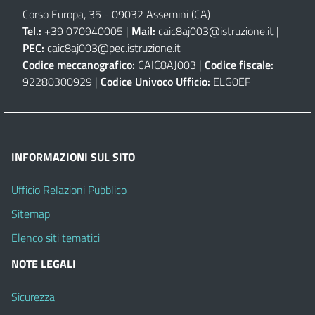
Corso Europa, 35 - 09032 Assemini (CA)
Tel.:
+39 070940005 |
Mail:
caic8aj003@istruzione.it
|
PEC:
caic8aj003@pec.istruzione.it
Codice meccanografico:
CAIC8AJ003 |
Codice fiscale:
92280300929 |
Codice Univoco Ufficio:
ELG0EF
INFORMAZIONI SUL SITO
Ufficio Relazioni Pubblico
Sitemap
Elenco siti tematici
NOTE LEGALI
Sicurezza