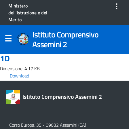
⋮
Ministero
dell'Istruzione e del
Merito
Istituto Comprensivo
Assemini 2
1D
Dimensione: 4.17 KB
Download
Istituto Comprensivo Assemini 2
Corso Europa, 35 - 09032 Assemini (CA)