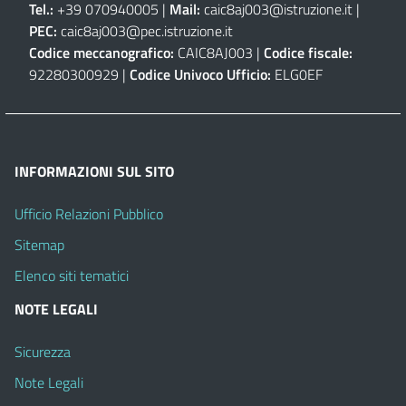
Tel.:
+39 070940005 |
Mail:
caic8aj003@istruzione.it
|
PEC:
caic8aj003@pec.istruzione.it
Codice meccanografico:
CAIC8AJ003 |
Codice fiscale:
92280300929 |
Codice Univoco Ufficio:
ELG0EF
INFORMAZIONI SUL SITO
Ufficio Relazioni Pubblico
Sitemap
Elenco siti tematici
NOTE LEGALI
Sicurezza
Note Legali