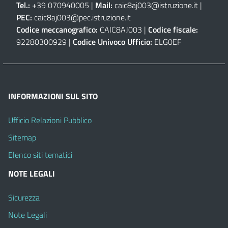
Tel.:
+39 070940005 |
Mail:
caic8aj003@istruzione.it
|
PEC:
caic8aj003@pec.istruzione.it
Codice meccanografico:
CAIC8AJ003 |
Codice fiscale:
92280300929 |
Codice Univoco Ufficio:
ELG0EF
INFORMAZIONI SUL SITO
Ufficio Relazioni Pubblico
Sitemap
Elenco siti tematici
NOTE LEGALI
Sicurezza
Note Legali