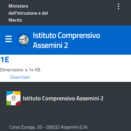
⋮
Ministero
dell'Istruzione e del
Merito
Istituto Comprensivo
Assemini 2
1E
Dimensione: 4.14 KB
Download
Istituto Comprensivo Assemini 2
Corso Europa, 35 - 09032 Assemini (CA)