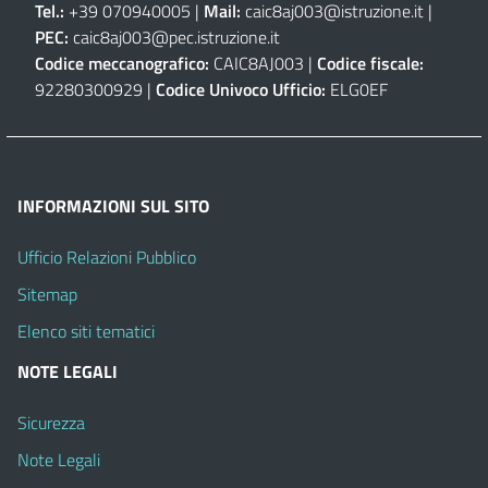
Tel.:
+39 070940005 |
Mail:
caic8aj003@istruzione.it
|
PEC:
caic8aj003@pec.istruzione.it
Codice meccanografico:
CAIC8AJ003 |
Codice fiscale:
92280300929 |
Codice Univoco Ufficio:
ELG0EF
INFORMAZIONI SUL SITO
Ufficio Relazioni Pubblico
Sitemap
Elenco siti tematici
NOTE LEGALI
Sicurezza
Note Legali