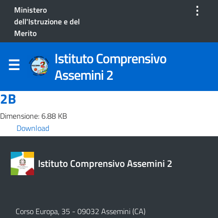
⋮
Ministero
dell'Istruzione e del
Merito
Istituto Comprensivo
Assemini 2
2B
Dimensione: 6.88 KB
Download
Istituto Comprensivo Assemini 2
Corso Europa, 35 - 09032 Assemini (CA)