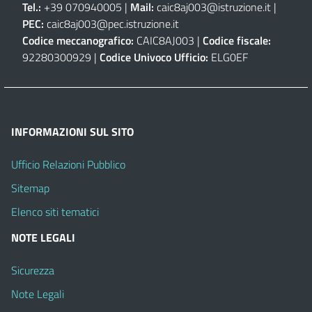
Tel.:
+39 070940005 |
Mail:
caic8aj003@istruzione.it
|
PEC:
caic8aj003@pec.istruzione.it
Codice meccanografico:
CAIC8AJ003 |
Codice fiscale:
92280300929 |
Codice Univoco Ufficio:
ELG0EF
INFORMAZIONI SUL SITO
Ufficio Relazioni Pubblico
Sitemap
Elenco siti tematici
NOTE LEGALI
Sicurezza
Note Legali