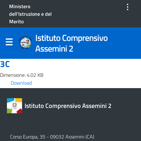
⋮
Ministero
dell'Istruzione e del
Merito
Istituto Comprensivo
Assemini 2
3C
Dimensione: 4.02 KB
Download
Istituto Comprensivo Assemini 2
Corso Europa, 35 - 09032 Assemini (CA)