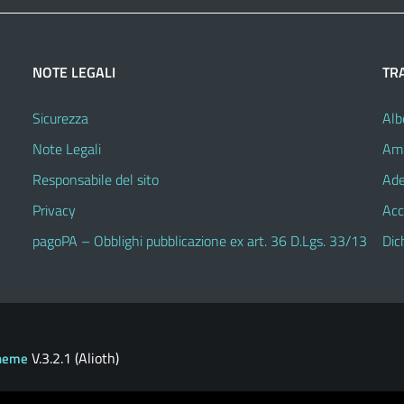
NOTE LEGALI
TR
Sicurezza
Alb
Note Legali
Amm
Responsabile del sito
Ade
Privacy
Acc
pagoPA – Obblighi pubblicazione ex art. 36 D.Lgs. 33/13
Dic
V.3.2.1 (Alioth)
heme