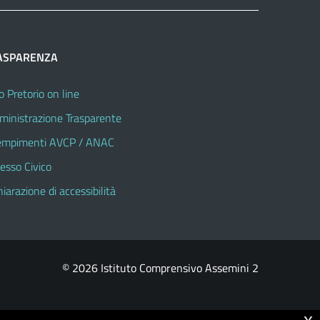
ASPARENZA
o Pretorio on line
inistrazione Trasparente
mpimenti AVCP / ANAC
esso Civico
hiarazione di accessibilità
© 2026 Istituto Comprensivo Assemini 2
x