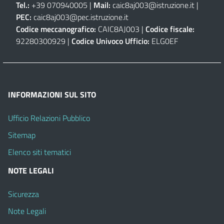
Tel.:
+39 070940005 |
Mail:
caic8aj003@istruzione.it
|
PEC:
caic8aj003@pec.istruzione.it
Codice meccanografico:
CAIC8AJ003 |
Codice fiscale:
92280300929 |
Codice Univoco Ufficio:
ELG0EF
INFORMAZIONI SUL SITO
Ufficio Relazioni Pubblico
Sitemap
Elenco siti tematici
NOTE LEGALI
Sicurezza
Note Legali