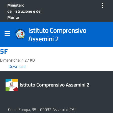
⋮
Ministero
dell'Istruzione e del
Merito
Istituto Comprensivo
Assemini 2
5F
Dimensione: 4.27 KB
Download
Istituto Comprensivo Assemini 2
Corso Europa, 35 - 09032 Assemini (CA)