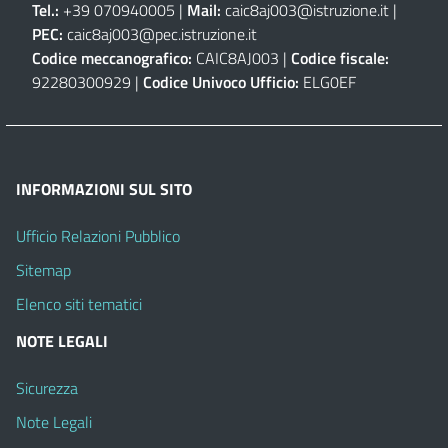
Tel.:
+39 070940005 |
Mail:
caic8aj003@istruzione.it
|
PEC:
caic8aj003@pec.istruzione.it
Codice meccanografico:
CAIC8AJ003 |
Codice fiscale:
92280300929 |
Codice Univoco Ufficio:
ELG0EF
INFORMAZIONI SUL SITO
Ufficio Relazioni Pubblico
Sitemap
Elenco siti tematici
NOTE LEGALI
Sicurezza
Note Legali