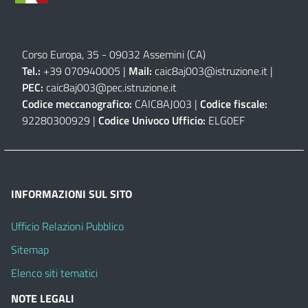
Corso Europa, 35 - 09032 Assemini (CA)
Tel.:
+39 070940005 |
Mail:
caic8aj003@istruzione.it
|
PEC:
caic8aj003@pec.istruzione.it
Codice meccanografico:
CAIC8AJ003 |
Codice fiscale:
92280300929 |
Codice Univoco Ufficio:
ELG0EF
INFORMAZIONI SUL SITO
Ufficio Relazioni Pubblico
Sitemap
Elenco siti tematici
NOTE LEGALI