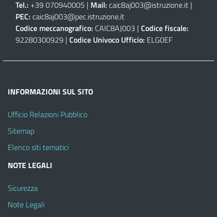
Tel.:
+39 070940005 |
Mail:
caic8aj003@istruzione.it
|
PEC:
caic8aj003@pec.istruzione.it
Codice meccanografico:
CAIC8AJ003 |
Codice fiscale:
92280300929 |
Codice Univoco Ufficio:
ELG0EF
INFORMAZIONI SUL SITO
Ufficio Relazioni Pubblico
Sitemap
Elenco siti tematici
NOTE LEGALI
Sicurezza
Note Legali