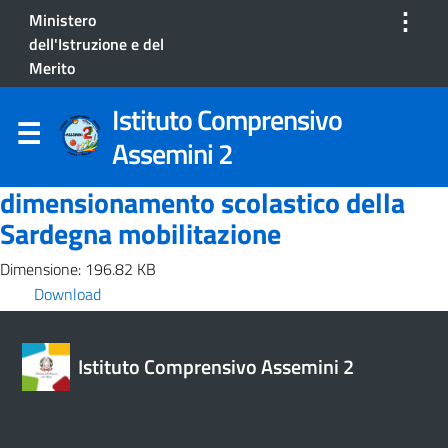
⋮
Ministero
dell'Istruzione e del
Merito
Istituto Comprensivo
Assemini 2
dimensionamento scolastico della
Sardegna mobilitazione
Dimensione: 196.82 KB
Download
Istituto Comprensivo Assemini 2