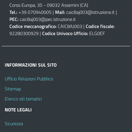
Corso Europa, 35 - 09032 Assemini (CA)
Tel.:
+39 070940005 |
Mail:
caic8aj003@istruzione.it
|
PEC:
caic8aj003@pec.istruzione.it
Codice meccanografico:
CAIC8AJ003 |
Codice fiscale:
92280300929 |
Codice Univoco Ufficio:
ELG0EF
INFORMAZIONI SUL SITO
Ufficio Relazioni Pubblico
Sitemap
Elenco siti tematici
NOTE LEGALI
Sicurezza