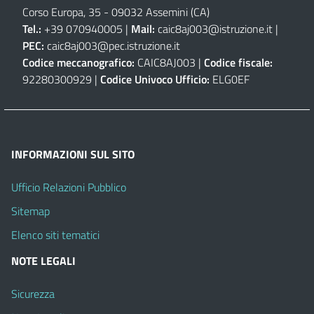
Corso Europa, 35 - 09032 Assemini (CA)
Tel.:
+39 070940005 |
Mail:
caic8aj003@istruzione.it
|
PEC:
caic8aj003@pec.istruzione.it
Codice meccanografico:
CAIC8AJ003 |
Codice fiscale:
92280300929 |
Codice Univoco Ufficio:
ELG0EF
INFORMAZIONI SUL SITO
Ufficio Relazioni Pubblico
Sitemap
Elenco siti tematici
NOTE LEGALI
Sicurezza