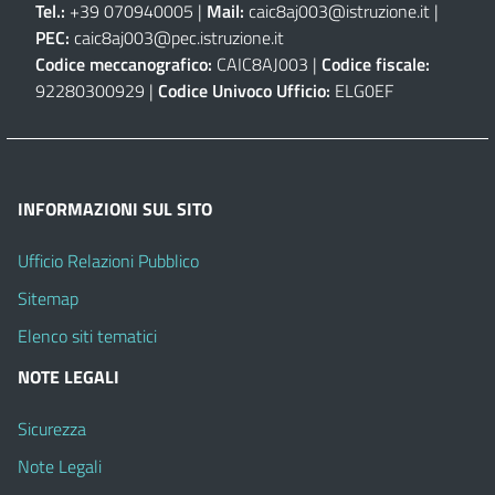
Tel.:
+39 070940005 |
Mail:
caic8aj003@istruzione.it
|
PEC:
caic8aj003@pec.istruzione.it
Codice meccanografico:
CAIC8AJ003 |
Codice fiscale:
92280300929 |
Codice Univoco Ufficio:
ELG0EF
INFORMAZIONI SUL SITO
Ufficio Relazioni Pubblico
Sitemap
Elenco siti tematici
NOTE LEGALI
Sicurezza
Note Legali