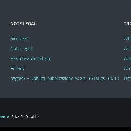
NOTE LEGALI
TR
Sicurezza
Alb
Note Legali
Amm
Responsabile del sito
Ade
Privacy
Acc
pagoPA – Obblighi pubblicazione ex art. 36 D.Lgs. 33/13
Dic
V.3.2.1 (Alioth)
heme