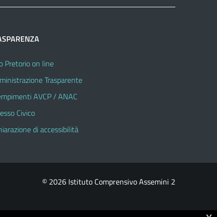
ASPARENZA
o Pretorio on line
inistrazione Trasparente
mpimenti AVCP / ANAC
esso Civico
hiarazione di accessibilità
© 2026 Istituto Comprensivo Assemini 2
x