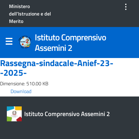
⋮
Ministero
dell'Istruzione e del
Merito
Istituto Comprensivo
Assemini 2
Rassegna-sindacale-Anief-23-
-2025-
Dimensione: 510.00 KB
Download
Istituto Comprensivo Assemini 2