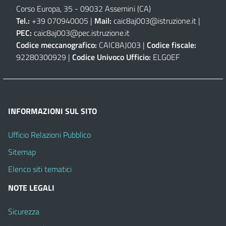
Corso Europa, 35 - 09032 Assemini (CA)
Tel.:
+39 070940005 |
Mail:
caic8aj003@istruzione.it
|
PEC:
caic8aj003@pec.istruzione.it
Codice meccanografico:
CAIC8AJ003 |
Codice fiscale:
92280300929 |
Codice Univoco Ufficio:
ELG0EF
INFORMAZIONI SUL SITO
Ufficio Relazioni Pubblico
Sitemap
Elenco siti tematici
NOTE LEGALI
Sicurezza