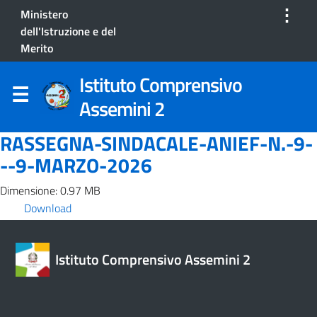
⋮
Ministero
dell'Istruzione e del
Merito
Istituto Comprensivo
Assemini 2
RASSEGNA-SINDACALE-ANIEF-N.-9-
--9-MARZO-2026
Dimensione: 0.97 MB
Download
Istituto Comprensivo Assemini 2