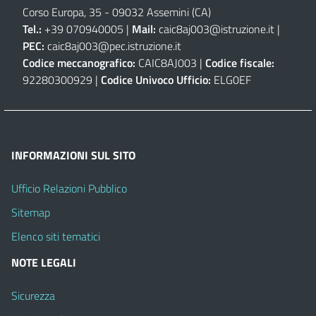
Corso Europa, 35 - 09032 Assemini (CA)
Tel.:
+39 070940005 |
Mail:
caic8aj003@istruzione.it
|
PEC:
caic8aj003@pec.istruzione.it
Codice meccanografico:
CAIC8AJ003 |
Codice fiscale:
92280300929 |
Codice Univoco Ufficio:
ELG0EF
INFORMAZIONI SUL SITO
Ufficio Relazioni Pubblico
Sitemap
Elenco siti tematici
NOTE LEGALI
Sicurezza