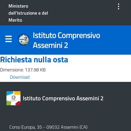
⋮
Ministero
dell'Istruzione e del
Merito
Istituto Comprensivo
Assemini 2
Richiesta nulla osta
Dimensione: 137.98 KB
Download
Istituto Comprensivo Assemini 2
Corso Europa, 35 - 09032 Assemini (CA)