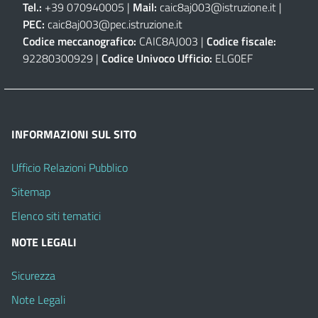
Tel.:
+39 070940005 |
Mail:
caic8aj003@istruzione.it
|
PEC:
caic8aj003@pec.istruzione.it
Codice meccanografico:
CAIC8AJ003 |
Codice fiscale:
92280300929 |
Codice Univoco Ufficio:
ELG0EF
INFORMAZIONI SUL SITO
Ufficio Relazioni Pubblico
Sitemap
Elenco siti tematici
NOTE LEGALI
Sicurezza
Note Legali