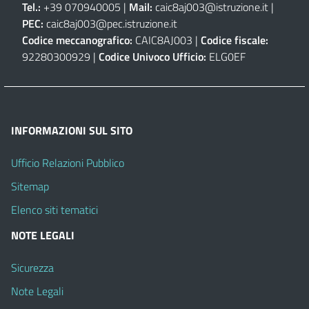
Tel.:
+39 070940005 |
Mail:
caic8aj003@istruzione.it
|
PEC:
caic8aj003@pec.istruzione.it
Codice meccanografico:
CAIC8AJ003 |
Codice fiscale:
92280300929 |
Codice Univoco Ufficio:
ELG0EF
INFORMAZIONI SUL SITO
Ufficio Relazioni Pubblico
Sitemap
Elenco siti tematici
NOTE LEGALI
Sicurezza
Note Legali