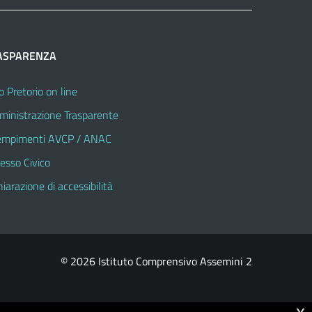
ASPARENZA
o Pretorio on line
inistrazione Trasparente
mpimenti AVCP / ANAC
esso Civico
hiarazione di accessibilità
© 2026 Istituto Comprensivo Assemini 2
x