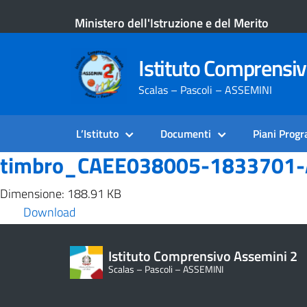
Ministero dell'Istruzione e del Merito
Istituto Comprensi
Scalas – Pascoli – ASSEMINI
L’Istituto
Documenti
Piani Prog
timbro_CAEE038005-1833701-
Dimensione: 188.91 KB
Download
Istituto Comprensivo Assemini 2
Scalas – Pascoli – ASSEMINI