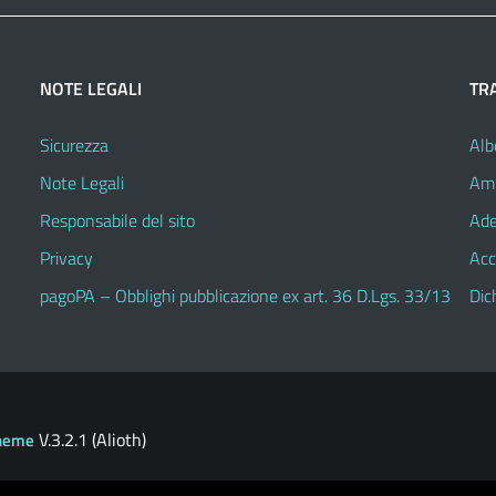
NOTE LEGALI
TR
Sicurezza
Alb
Note Legali
Amm
Responsabile del sito
Ade
Privacy
Acc
pagoPA – Obblighi pubblicazione ex art. 36 D.Lgs. 33/13
Dic
V.3.2.1 (Alioth)
heme