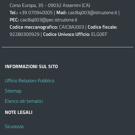
Corso Europa, 35 - 09032 Assemini (CA)
Tel.:
+39 070940005 |
Mail:
caic8aj003@istruzione.it
|
PEC:
caic8aj003@pec.istruzione.it
Codice meccanografico:
CAIC8AJ003 |
Codice fiscale:
92280300929 |
Codice Univoco Ufficio:
ELG0EF
INFORMAZIONI SUL SITO
Ufficio Relazioni Pubblico
Sitemap
Elenco siti tematici
NOTE LEGALI
Sicurezza