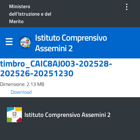
⋮
Ministero
dell'Istruzione e del
Merito
Istituto Comprensivo
Assemini 2
timbro_CAIC8AJ003-202528-
202526-20251230
Dimensione: 2.13 MB
Download
Istituto Comprensivo Assemini 2