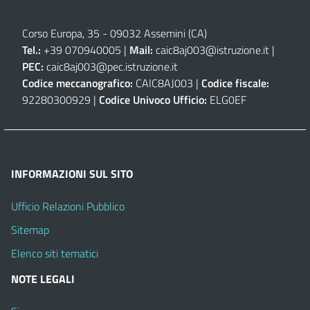
Corso Europa, 35 - 09032 Assemini (CA)
Tel.:
+39 070940005 |
Mail:
caic8aj003@istruzione.it
|
PEC:
caic8aj003@pec.istruzione.it
Codice meccanografico:
CAIC8AJ003 |
Codice fiscale:
92280300929 |
Codice Univoco Ufficio:
ELG0EF
INFORMAZIONI SUL SITO
Ufficio Relazioni Pubblico
Sitemap
Elenco siti tematici
NOTE LEGALI