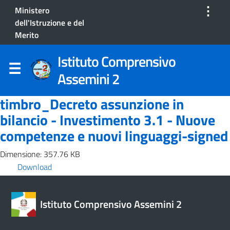
⋮
Ministero
dell'Istruzione e del
Merito
Istituto Comprensivo
Assemini 2
timbro_Decreto assunzione in
bilancio - Investimento 3.1 - Nuove
competenze e nuovi linguaggi-signed
Dimensione: 357.76 KB
Download
Istituto Comprensivo Assemini 2