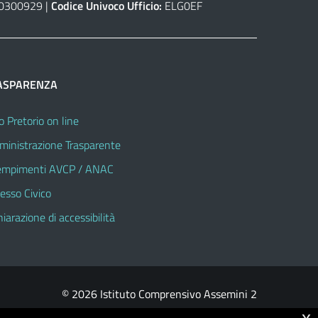
0300929 |
Codice Univoco Ufficio:
ELG0EF
ASPARENZA
o Pretorio on line
inistrazione Trasparente
mpimenti AVCP / ANAC
esso Civico
hiarazione di accessibilità
© 2026 Istituto Comprensivo Assemini 2
x