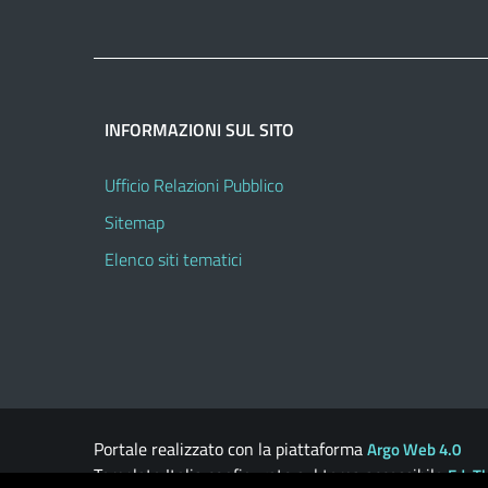
INFORMAZIONI SUL SITO
Ufficio Relazioni Pubblico
Sitemap
Elenco siti tematici
Portale realizzato con la piattaforma
Argo Web 4.0
Template Italia configurato sul tema accessibile
EduT