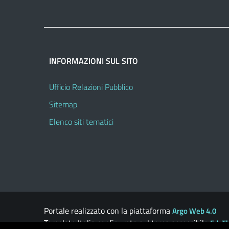
INFORMAZIONI SUL SITO
Ufficio Relazioni Pubblico
Sitemap
Elenco siti tematici
Portale realizzato con la piattaforma
Argo Web 4.0
Template Italia configurato sul tema accessibile
EduT