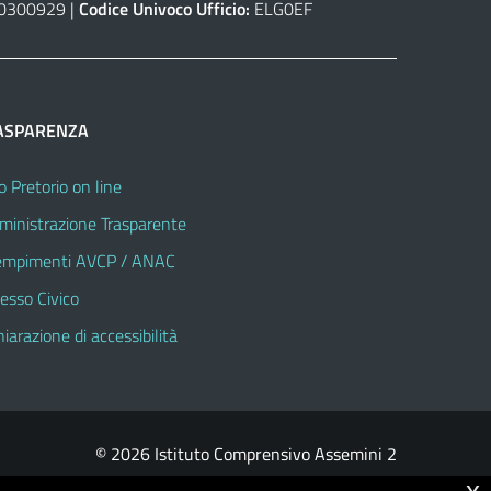
0300929 |
Codice Univoco Ufficio:
ELG0EF
ASPARENZA
o Pretorio on line
inistrazione Trasparente
mpimenti AVCP / ANAC
esso Civico
hiarazione di accessibilità
© 2026 Istituto Comprensivo Assemini 2
x