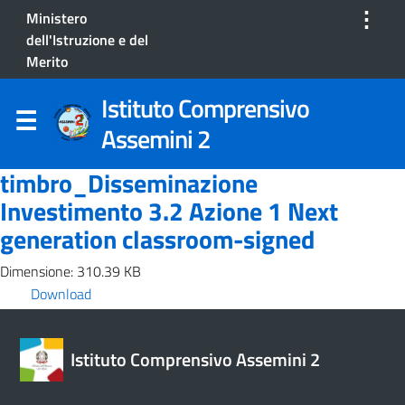
⋮
Ministero
dell'Istruzione e del
Merito
Istituto Comprensivo
Assemini 2
timbro_Disseminazione
Investimento 3.2 Azione 1 Next
generation classroom-signed
Dimensione: 310.39 KB
Download
Istituto Comprensivo Assemini 2