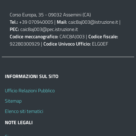
Corso Europa, 35 - 09032 Assemini (CA)
Tel.:
+39 070940005 |
Mail:
caic8aj003@istruzione.it
|
PEC:
caic8aj003@pec.istruzione.it
Codice meccanografico:
CAIC8AJ003 |
Codice fiscale:
92280300929 |
Codice Univoco Ufficio:
ELG0EF
INFORMAZIONI SUL SITO
Ufficio Relazioni Pubblico
Sitemap
Elenco siti tematici
NOTE LEGALI