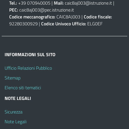
Tel.:
+39 070940005 |
Mail:
caic8aj003@istruzione.it
|
PEC:
caic8aj003@pec.istruzione.it
Codice meccanografico:
CAIC8AJ003 |
Codice fiscale:
92280300929 |
Codice Univoco Ufficio:
ELG0EF
INFORMAZIONI SUL SITO
Ufficio Relazioni Pubblico
Sitemap
Elenco siti tematici
NOTE LEGALI
Sicurezza
Note Legali