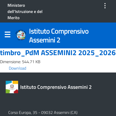
⋮
Ministero
dell'Istruzione e del
Merito
Istituto Comprensivo
Assemini 2
timbro_PdM ASSEMINI2 2025_2026
Dimensione: 544.71 KB
Download
Istituto Comprensivo Assemini 2
Corso Europa, 35 - 09032 Assemini (CA)