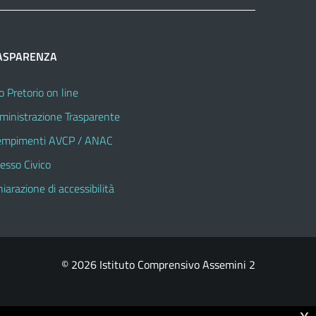
ASPARENZA
o Pretorio on line
inistrazione Trasparente
mpimenti AVCP / ANAC
esso Civico
hiarazione di accessibilità
© 2026 Istituto Comprensivo Assemini 2
x