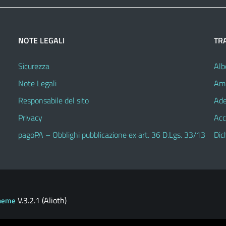
NOTE LEGALI
TR
Sicurezza
Alb
Note Legali
Amm
Responsabile del sito
Ade
Privacy
Acc
pagoPA – Obblighi pubblicazione ex art. 36 D.Lgs. 33/13
Dic
V.3.2.1 (Alioth)
heme