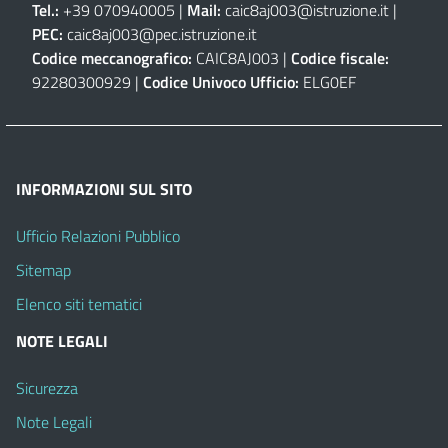
Tel.:
+39 070940005 |
Mail:
caic8aj003@istruzione.it
|
PEC:
caic8aj003@pec.istruzione.it
Codice meccanografico:
CAIC8AJ003 |
Codice fiscale:
92280300929 |
Codice Univoco Ufficio:
ELG0EF
INFORMAZIONI SUL SITO
Ufficio Relazioni Pubblico
Sitemap
Elenco siti tematici
NOTE LEGALI
Sicurezza
Note Legali