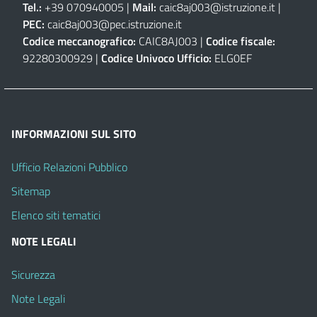
Tel.:
+39 070940005 |
Mail:
caic8aj003@istruzione.it
|
PEC:
caic8aj003@pec.istruzione.it
Codice meccanografico:
CAIC8AJ003 |
Codice fiscale:
92280300929 |
Codice Univoco Ufficio:
ELG0EF
INFORMAZIONI SUL SITO
Ufficio Relazioni Pubblico
Sitemap
Elenco siti tematici
NOTE LEGALI
Sicurezza
Note Legali