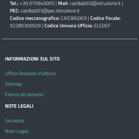
Tel.:
+39 070940005 |
Mail:
caic8aj003@istruzione.it
|
PEC:
caic8aj003@pec.istruzione.it
Codice meccanografico:
CAIC8AJ003 |
Codice fiscale:
92280300929 |
Codice Univoco Ufficio:
ELG0EF
INFORMAZIONI SUL SITO
Ufficio Relazioni Pubblico
Sitemap
Elenco siti tematici
NOTE LEGALI
Sicurezza
Note Legali