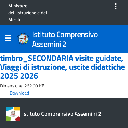
⋮
Ministero
dell'Istruzione e del
Merito
Istituto Comprensivo
Assemini 2
timbro_SECONDARIA visite guidate,
Viaggi di istruzione, uscite didattiche
2025 2026
Dimensione: 262.90 KB
Download
Istituto Comprensivo Assemini 2