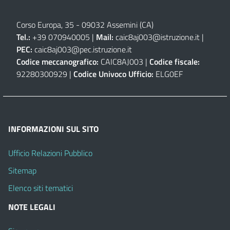
Corso Europa, 35 - 09032 Assemini (CA)
Tel.:
+39 070940005 |
Mail:
caic8aj003@istruzione.it
|
PEC:
caic8aj003@pec.istruzione.it
Codice meccanografico:
CAIC8AJ003 |
Codice fiscale:
92280300929 |
Codice Univoco Ufficio:
ELG0EF
INFORMAZIONI SUL SITO
Ufficio Relazioni Pubblico
Sitemap
Elenco siti tematici
NOTE LEGALI