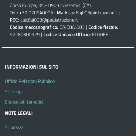
Corso Europa, 35 - 09032 Assemini (CA)
Tel.:
+39 070940005 |
Mail:
caic8aj003@istruzione.it
|
PEC:
caic8aj003@pec.istruzione.it
Codice meccanografico:
CAIC8AJ003 |
Codice fiscale:
92280300929 |
Codice Univoco Ufficio:
ELG0EF
INFORMAZIONI SUL SITO
Ufficio Relazioni Pubblico
Sitemap
Elenco siti tematici
NOTE LEGALI
Sicurezza