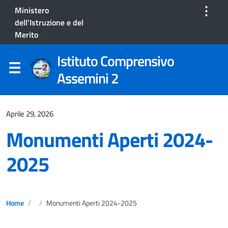
⋮
Ministero
dell'Istruzione e del
Merito
Istituto Comprensivo
Assemini 2
Aprile 29, 2026
Monumenti Aperti 2024-
2025
Home
Monumenti Aperti 2024-2025