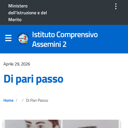
⋮
Ministero
dell'Istruzione e del
Merito
Istituto Comprensivo
Assemini 2
Aprile 29, 2026
Di pari passo
Home
Di Pari Passo