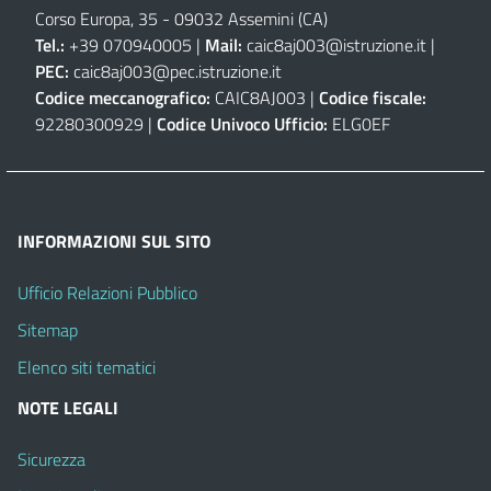
Corso Europa, 35 - 09032 Assemini (CA)
Tel.:
+39 070940005 |
Mail:
caic8aj003@istruzione.it
|
PEC:
caic8aj003@pec.istruzione.it
Codice meccanografico:
CAIC8AJ003 |
Codice fiscale:
92280300929 |
Codice Univoco Ufficio:
ELG0EF
INFORMAZIONI SUL SITO
Ufficio Relazioni Pubblico
Sitemap
Elenco siti tematici
NOTE LEGALI
Sicurezza