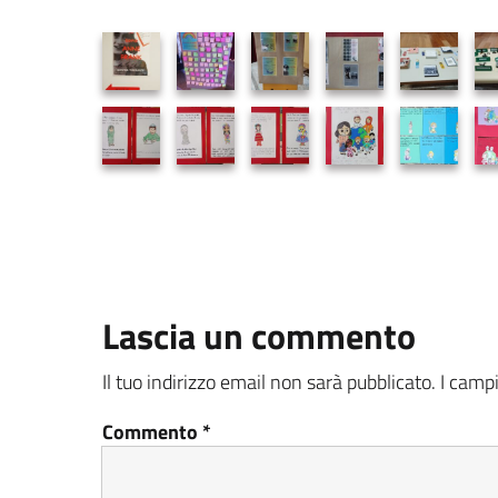
Lascia un commento
Il tuo indirizzo email non sarà pubblicato.
I camp
Commento
*