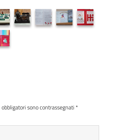
i obbligatori sono contrassegnati
*