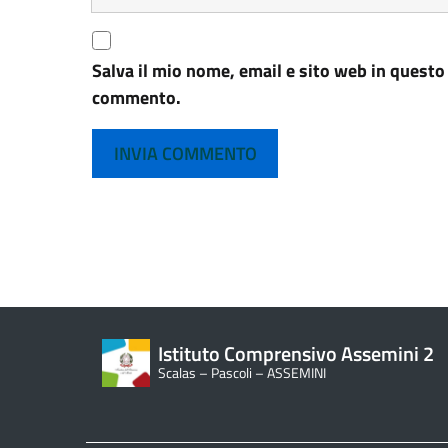
Salva il mio nome, email e sito web in questo
commento.
Istituto Comprensivo Assemini 2
Scalas – Pascoli – ASSEMINI